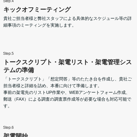
Step.4
キックオフミーティング
貴社ご担当者様と弊社スタッフによる具体的なスケジュール等の詳
細事項のミーティングを実施します。
Step.5
トークスクリプト・架電リスト・架電管理シス
テムの準備
「トークスクリプト」「想定問答」等のたたき台を作成し、貴社ご
担当者様と詳細を詰め、本番に向けて準備します。
事前の架電先のリストUP作業や、WEBアンケートフォーム作成、
郵送（FAX）による調査の調査票作成等が必要な場合も対応可能で
す。
Step.6
架電開始