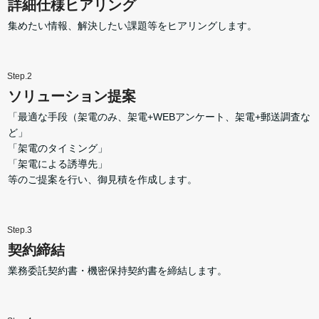
詳細仕様ヒアリング
集めたい情報、解決したい課題等をヒアリングします。
Step.2
ソリューション提案
「最適な手段（架電のみ、架電+WEBアンケート、架電+郵送調査な
ど」
「架電のタイミング」
「架電による誘導先」
等のご提案を行い、御見積を作成します。
Step.3
契約締結
業務委託契約書・機密保持契約書を締結します。