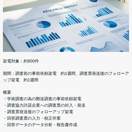
架電対象：約800件
期間：調査前の事前依頼架電 約1週間、調査票発送後のフォローア
ップ架電 約1週間
概要
・学術調査の為の郵送調査の事前依頼架電
・調査協力許諾企業への調査票の封入・発送
・調査票発送後のフォローアップ架電
・回答調査票の入力・校正作業
・回答データのデータ分析・報告書作成