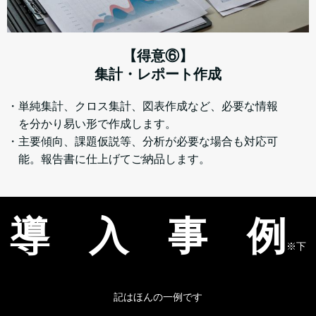
【得意⑥】
集計・レポート作成
・単純集計、クロス集計、図表作成など、必要な情報
を分かり易い形で作成します。
・主要傾向、課題仮説等、分析が必要な場合も対応可
能。報告書に仕上げてご納品します。
導 入 事 例
※下
記はほんの一例です