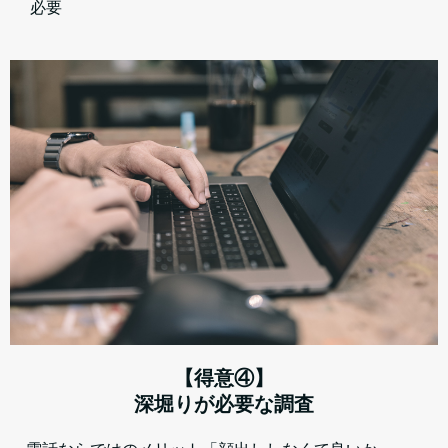
必要
【得意④】
深堀りが必要な調査