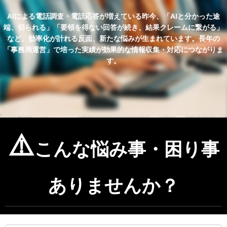
AIによる電話調査・電話応答が増えている昨今、「AIと分かった途
端、切られる」「要領を得ない回答が続き、結果クレームに繋がる」
など、効率化が計れる反面、新たな悩みが生まれています。長年の
「事務局運営」で培った実績が効果的な情報収集・対応につながりま
す。
⚠️
こんな悩み事・困り事
ありませんか？