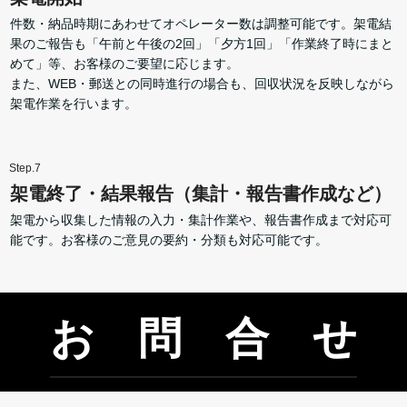
件数・納品時期にあわせてオペレーター数は調整可能です。架電結
果のご報告も「午前と午後の2回」「夕方1回」「作業終了時にまと
めて」等、お客様のご要望に応じます。
また、WEB・郵送との同時進行の場合も、回収状況を反映しながら
架電作業を行います。
Step.7
架電終了・結果報告（集計・報告書作成など）
架電から収集した情報の入力・集計作業や、報告書作成まで対応可
能です。お客様のご意見の要約・分類も対応可能です。
お 問 合 せ