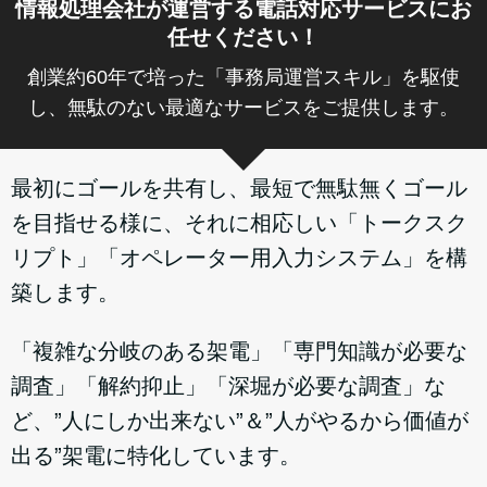
情報処理会社が運営する電話対応サービスにお
任せください！
創業約60年で培った「事務局運営スキル」を駆使
し、無駄のない最適なサービスをご提供します。
最初にゴールを共有し、最短で無駄無くゴール
を目指せる様に、それに相応しい「トークスク
リプト」「オペレーター用入力システム」を構
築します。
「複雑な分岐のある架電」「専門知識が必要な
調査」「解約抑止」「深堀が必要な調査」な
ど、”人にしか出来ない”＆”人がやるから価値が
出る”架電に特化しています。