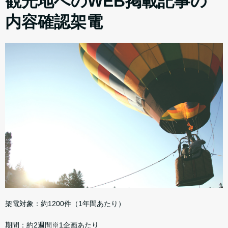
観光地へのWEB掲載記事の
内容確認架電
架電対象：約1200件（1年間あたり）
期間：約2週間※1企画あたり