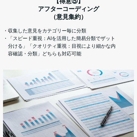
【得意⑤】
アフターコーディング
（意見集約）
・収集した意見をカテゴリー毎に分類
・「スピード重視：AIを活用した簡易分類でザット
分ける」「クオリティ重視：目視により細かな内
容確認・分類」どちらも対応可能